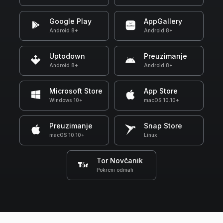
Google Play
AppGallery
Android 8+
Android 8+
Uptodown
Preuzimanje
Android 8+
Android 8+
Microsoft Store
App Store
Windows 10+
macOS 10.10+
Preuzimanje
Snap Store
macOS 10.10+
Linux
Tor Novčanik
Pokreni odmah