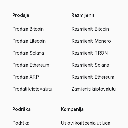
Prodaja
Razmijeniti
Prodaja Bitcoin
Razmijeniti Bitcoin
Prodaja Litecoin
Razmijeniti Monero
Prodaja Solana
Razmijeniti TRON
Prodaja Ethereum
Razmijeniti Solana
Prodaja XRP
Razmijeniti Ethereum
Prodati kriptovalutu
Zamijeniti kriptovalutu
Podrška
Kompanija
Podrška
Uslovi korišćenja usluga