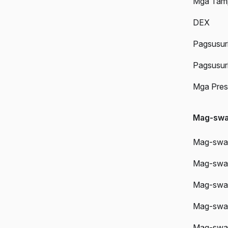
Mga Tam
DEX
Pagsusur
Pagsusur
Mga Pres
Mag-sw
Mag-swap
Mag-swa
Mag-swa
Mag-swa
Mag-swa