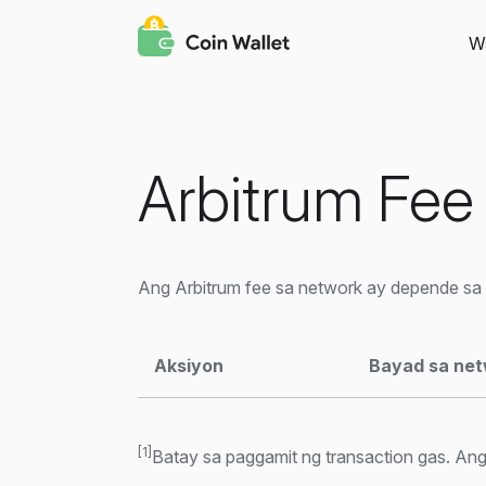
Wa
Arbitrum Fee
Ang Arbitrum fee sa network ay depende sa l
Aksiyon
Bayad sa ne
[1]
Batay sa paggamit ng transaction gas. Ang