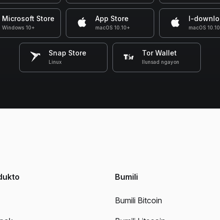
Microsoft Store
App Store
I-downl
Windows 10+
macOS 10.10+
macOS 10.1
Snap Store
Tor Wallet
Linux
Ilunsad ngayon
dukto
Bumili
Bumili Bitcoin