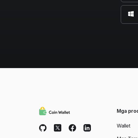
Mga pro
Wallet