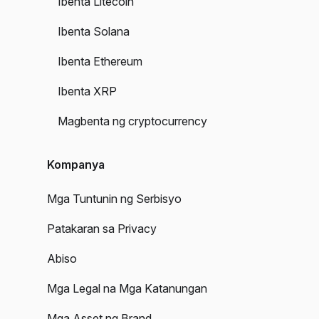
Ibenta Litecoin
Ibenta Solana
Ibenta Ethereum
Ibenta XRP
Magbenta ng cryptocurrency
Kompanya
Mga Tuntunin ng Serbisyo
Patakaran sa Privacy
Abiso
Mga Legal na Mga Katanungan
Mga Asset ng Brand