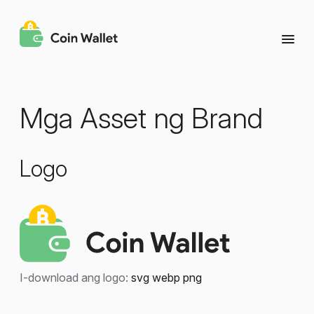
Mga Asset ng Brand
Logo
I-download ang logo:
svg
webp
png