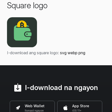
Square logo
I-download ang square logo:
svg
webp
png
I-download na ngayon
Web Wallet
App Store
Ilunsad ngayon
iOS 11+