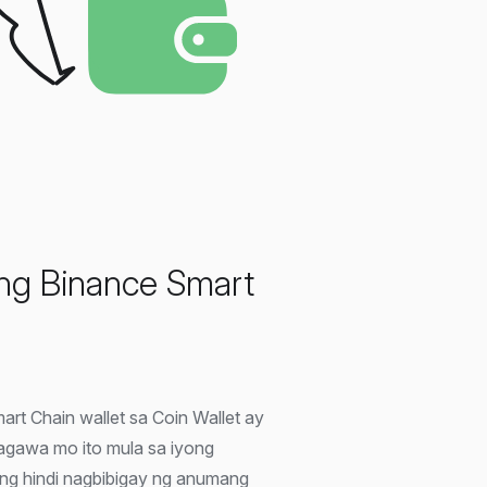
ng Binance Smart
t Chain wallet sa Coin Wallet ay
gagawa mo ito mula sa iyong
ng hindi nagbibigay ng anumang