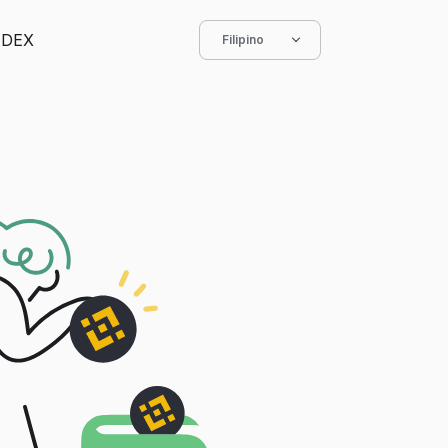
DEX
Filipino