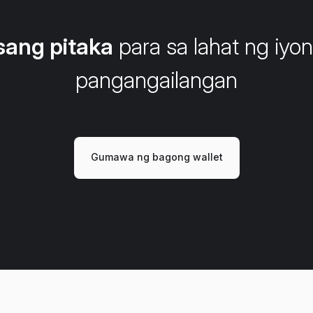
sang pitaka
para sa lahat ng iyo
pangangailangan
Gumawa ng bagong wallet