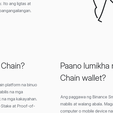
 Ito ang ligtas at
pangangailangan.
 Chain?
Paano lumikha 
Chain wallet?
in platform na binuo
bilis na mga
Ang paggawa ng Binance Smar
k na mga kakayahan.
mabilis at walang abala. Ma
Stake at Proof-of-
computer o mobile device na