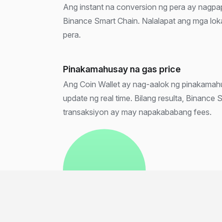
Ang instant na conversion ng pera ay nagpa
Binance Smart Chain. Nalalapat ang mga loka
pera.
Pinakamahusay na gas price
Ang Coin Wallet ay nag-aalok ng pinakamahu
update ng real time. Bilang resulta, Binance
transaksiyon ay may napakababang fees.