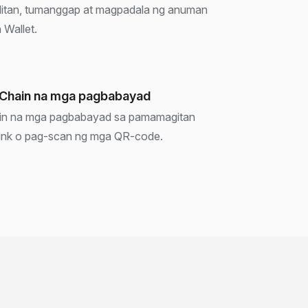
alitan, tumanggap at magpadala ng anuman
Wallet.
 Chain na mga pagbabayad
ain na mga pagbabayad sa pamamagitan
link o pag-scan ng mga QR-code.