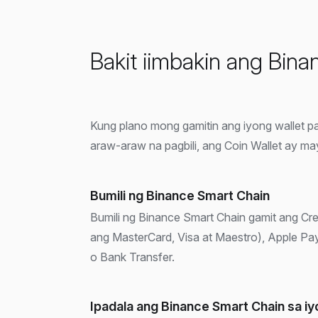
Bakit iimbakin ang Bina
Kung plano mong gamitin ang iyong wallet 
araw-araw na pagbili, ang Coin Wallet ay m
Bumili ng Binance Smart Chain
Bumili ng Binance Smart Chain gamit ang Cred
ang MasterCard, Visa at Maestro), Apple P
o Bank Transfer.
Ipadala ang Binance Smart Chain sa i