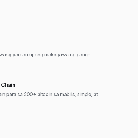
nhawang paraan upang makagawa ng pang-
 Chain
n para sa 200+ altcoin sa mabilis, simple, at