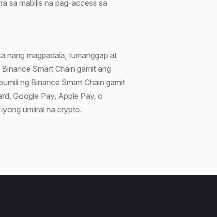
ra sa mabilis na pag-access sa
 ka nang magpadala, tumanggap at
g Binance Smart Chain gamit ang
bumili ng Binance Smart Chain gamit
card, Google Pay, Apple Pay, o
iyong umiiral na crypto.