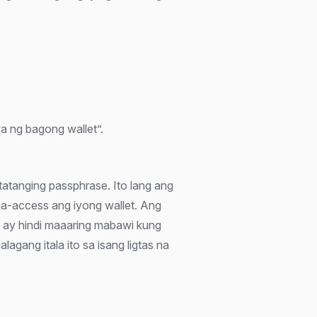
a ng bagong wallet”.
tatanging passphrase. Ito lang ang
a-access ang iyong wallet. Ang
 ay hindi maaaring mabawi kung
agang itala ito sa isang ligtas na