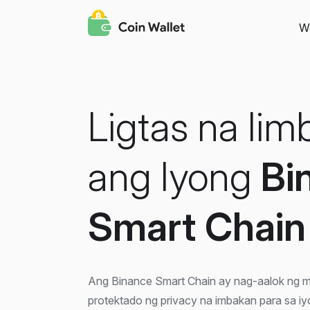
Wa
Ligtas na Iim
ang Iyong
Bi
Smart Chain
Ang Binance Smart Chain ay nag-aalok ng m
protektado ng privacy na imbakan para sa i