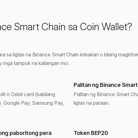
nce Smart Chain sa Coin Wallet?
para sa ligtas na Binance Smart Chain imbakan o bilang magi
ay mga tampok na kailangan mo:
Palitan ng Binance Smart
it o Debit card (kabilang
Palitan ng Binance Smart Chai
ay, Google Pay, Samsung Pay,
ligtas na paraan.
yong paboritong pera
Token BEP20