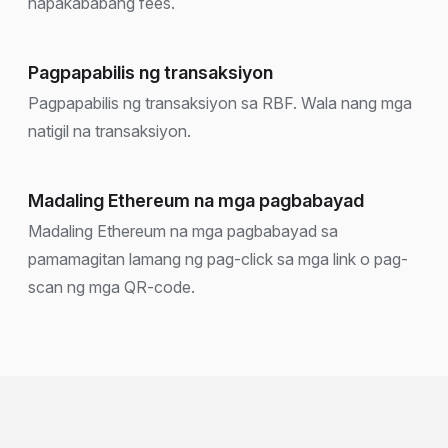
napakababang fees.
Pagpapabilis ng transaksiyon
Pagpapabilis ng transaksiyon sa RBF. Wala nang mga
natigil na transaksiyon.
Madaling Ethereum na mga pagbabayad
Madaling Ethereum na mga pagbabayad sa
pamamagitan lamang ng pag-click sa mga link o pag-
scan ng mga QR-code.