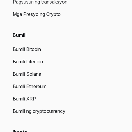
Pagsusuri ng transaksyon
Mga Presyo ng Crypto
Bumili
Bumili Bitcoin
Bumili Litecoin
Bumili Solana
Bumili Ethereum
Bumili XRP
Bumili ng cryptocurrency
Ibenta