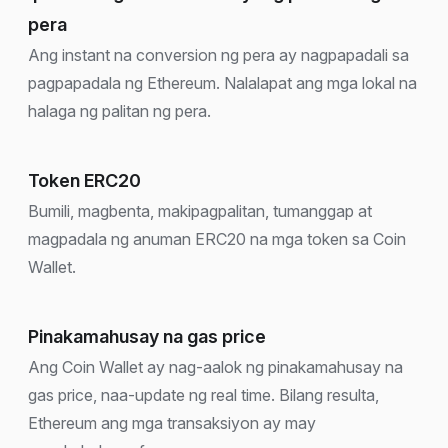
pera
Ang instant na conversion ng pera ay nagpapadali sa
pagpapadala ng Ethereum. Nalalapat ang mga lokal na
halaga ng palitan ng pera.
Token ERC20
Bumili, magbenta, makipagpalitan, tumanggap at
magpadala ng anuman ERC20 na mga token sa Coin
Wallet.
Pinakamahusay na gas price
Ang Coin Wallet ay nag-aalok ng pinakamahusay na
gas price, naa-update ng real time. Bilang resulta,
Ethereum ang mga transaksiyon ay may