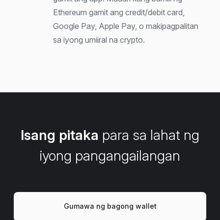
Ethereum gamit ang credit/debit card,
Google Pay, Apple Pay, o makipagpalitan
sa iyong umiiral na crypto.
Isang pitaka
para sa lahat ng
iyong pangangailangan
Gumawa ng bagong wallet