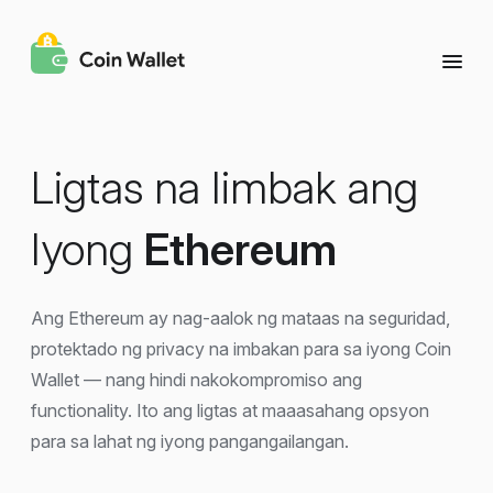
Ligtas na Iimbak ang
Iyong
Ethereum
Ang Ethereum ay nag-aalok ng mataas na seguridad,
protektado ng privacy na imbakan para sa iyong Coin
Wallet — nang hindi nakokompromiso ang
functionality. Ito ang ligtas at maaasahang opsyon
para sa lahat ng iyong pangangailangan.