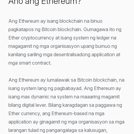
Ano ang Ethereum?
Ang Ethereum ay isang blockchain na binuo
pagkatapos ng Bitcoin blockchain. Gumagawa ito ng
Ether cryptocurrency at isang system ng ledger na
magagamit ng mga organisasyon upang bumuo ng
kanilang sariling mga desentralisadong application at
mga smart contract.
Ang Ethereum ay lumalawak sa Bitcoin blockchain, na
isang system lang ng pagbabayad. Ang Ethereum ay
isang mas dynamic na system na maaaring magamit
bilang digital lever. Bilang karagdagan sa paggawa ng
Ether currency, ang Ethereum-based na mga
application ay ginagamit ng mga organisasyon sa mga
larangan tulad ng pangangalaga sa kalusugan,