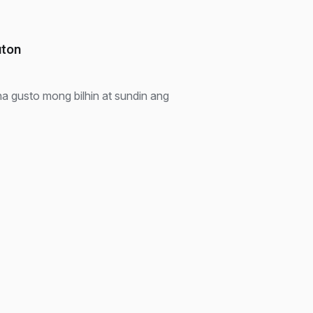
uton
a gusto mong bilhin at sundin ang