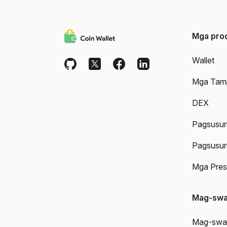
Mga pro
Wallet
Mga Tam
DEX
Pagsusur
Pagsusur
Mga Pres
Mag-sw
Mag-swap