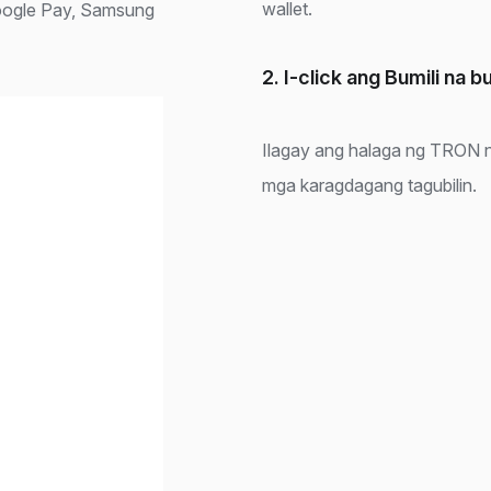
wallet.
Google Pay, Samsung
2. I-click ang Bumili na b
Ilagay ang halaga ng TRON n
mga karagdagang tagubilin.