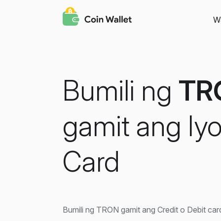
Wa
Bumili ng
TR
gamit ang Iy
Card
Bumili ng TRON gamit ang Credit o Debit car