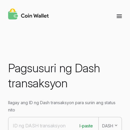
Pagsusuri ng Dash
transaksyon
Ilagay ang ID ng Dash transaksyon para suriin ang status
nito
I-paste
DASH