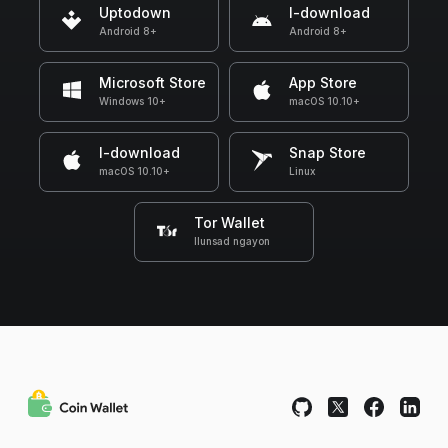
Uptodown
I-download
Android 8+
Android 8+
Microsoft Store
App Store
Windows 10+
macOS 10.10+
I-download
Snap Store
macOS 10.10+
Linux
Tor Wallet
Ilunsad ngayon