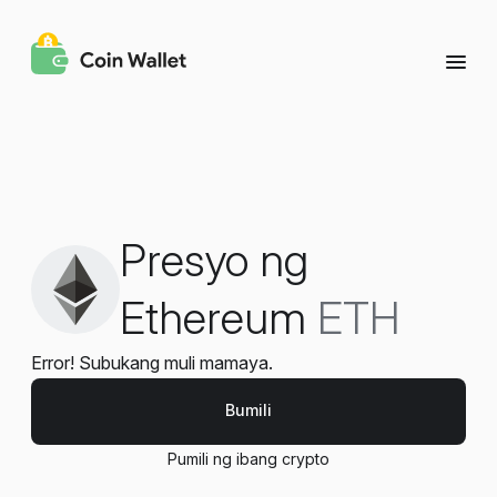
Presyo ng
Ethereum
ETH
Error! Subukang muli mamaya.
Bumili
Pumili ng ibang crypto