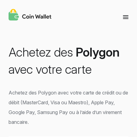
Achetez des
Polygon
avec votre carte
Achetez des Polygon avec votre carte de crédit ou de
débit (MasterCard, Visa ou Maestro), Apple Pay,
Google Pay, Samsung Pay ou à l’aide d’un virement
bancaire.