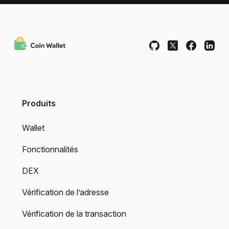
Produits
Wallet
Fonctionnalités
DEX
Vérification de l’adresse
Vérification de la transaction