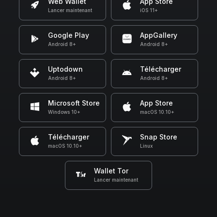
Web Wallet
App Store
Lancer maintenant
iOS 11+
Google Play
AppGallery
Android 8+
Android 8+
Uptodown
Télécharger
Android 8+
Android 8+
Microsoft Store
App Store
Windows 10+
macOS 10.10+
Télécharger
Snap Store
macOS 10.10+
Linux
Wallet Tor
Lancer maintenant