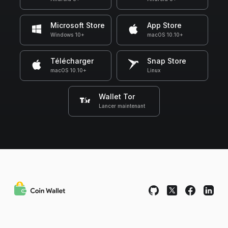
Microsoft Store
App Store
Windows 10+
macOS 10.10+
Télécharger
Snap Store
macOS 10.10+
Linux
Wallet Tor
Lancer maintenant