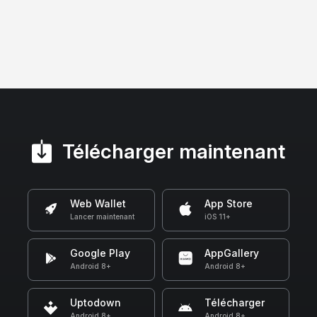
Télécharger maintenant
Web Wallet
App Store
Lancer maintenant
iOS 11+
Google Play
AppGallery
Android 8+
Android 8+
Uptodown
Télécharger
Android 8+
Android 8+