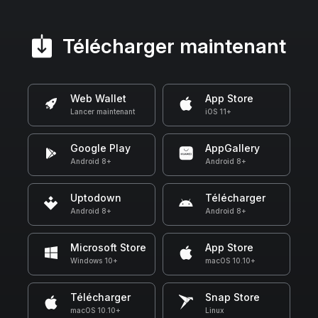
Télécharger maintenant
Web Wallet
App Store
Lancer maintenant
iOS 11+
Google Play
AppGallery
Android 8+
Android 8+
Uptodown
Télécharger
Android 8+
Android 8+
Microsoft Store
App Store
Windows 10+
macOS 10.10+
Télécharger
Snap Store
macOS 10.10+
Linux