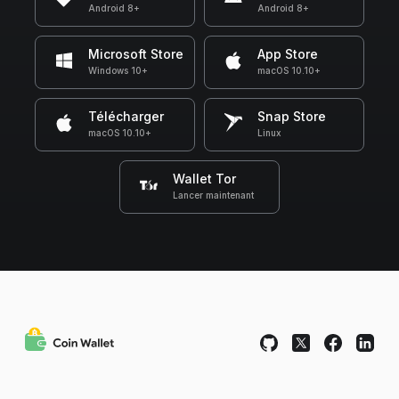
Android 8+
Android 8+
Microsoft Store
App Store
Windows 10+
macOS 10.10+
Télécharger
Snap Store
macOS 10.10+
Linux
Wallet Tor
Lancer maintenant