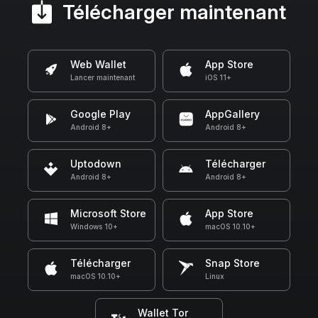
Télécharger maintenant
Web Wallet
App Store
Lancer maintenant
iOS 11+
Google Play
AppGallery
Android 8+
Android 8+
Uptodown
Télécharger
Android 8+
Android 8+
Microsoft Store
App Store
Windows 10+
macOS 10.10+
Télécharger
Snap Store
macOS 10.10+
Linux
Wallet Tor