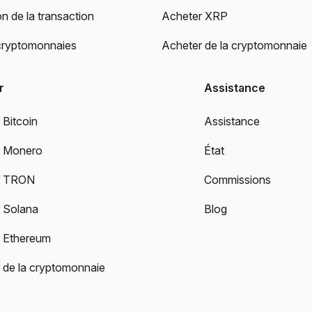
on de la transaction
Acheter XRP
 cryptomonnaies
Acheter de la cryptomonnaie
r
Assistance
 Bitcoin
Assistance
r Monero
État
r TRON
Commissions
 Solana
Blog
 Ethereum
 de la cryptomonnaie