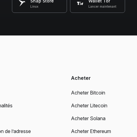
Snap Store
Wallet Tor
Linux
Lancer maintenant
Acheter
Acheter Bitcoin
alités
Acheter Litecoin
Acheter Solana
on de l’adresse
Acheter Ethereum