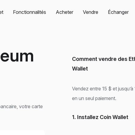
et
Fonctionnalités
Acheter
Vendre
Échanger
reum
Comment vendre des Eth
Wallet
Vendez entre 15 $ et jusqu’à
en un seul paiement.
ancaire, votre carte
1. Installez Coin Wallet