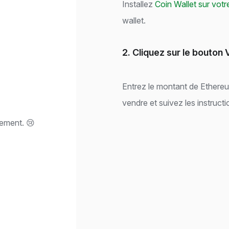
Installez
Coin Wallet sur votr
wallet.
2. Cliquez sur le bouton
Entrez le montant de Ethere
vendre et suivez les instruct
lement. 😢