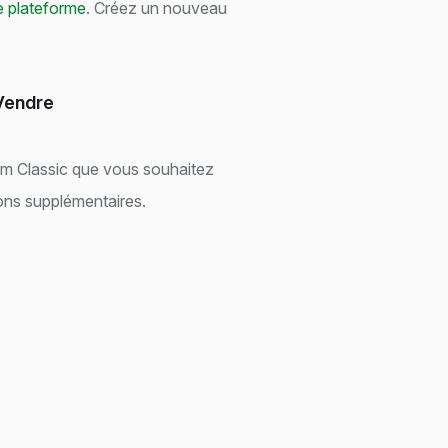
e plateforme
. Créez un nouveau
 Vendre
um Classic que vous souhaitez
ions supplémentaires.