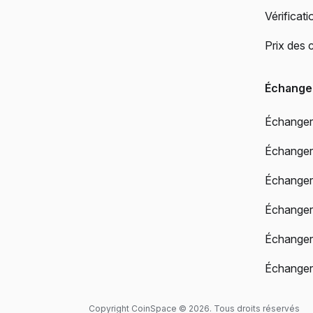
Vérificati
Prix des
Échange
Échanger
Échange
Échange
Échanger
Échanger
Échanger
Copyright CoinSpace © 2026. Tous droits réservés