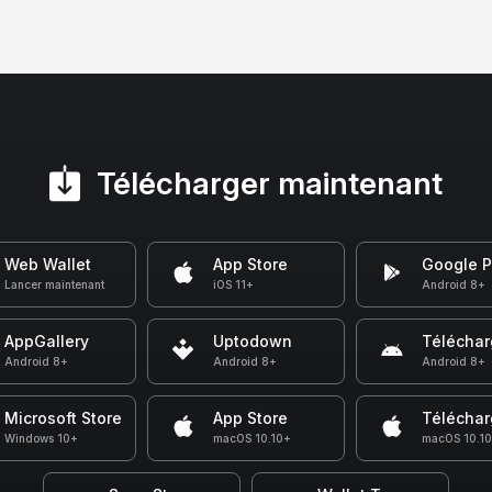
Télécharger maintenant
Web Wallet
App Store
Google P
Lancer maintenant
iOS 11+
Android 8+
AppGallery
Uptodown
Téléchar
Android 8+
Android 8+
Android 8+
Microsoft Store
App Store
Téléchar
Windows 10+
macOS 10.10+
macOS 10.1