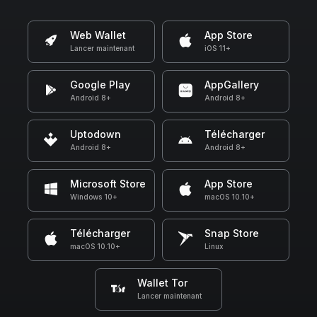
Web Wallet
App Store
Lancer maintenant
iOS 11+
Google Play
AppGallery
Android 8+
Android 8+
Uptodown
Télécharger
Android 8+
Android 8+
Microsoft Store
App Store
Windows 10+
macOS 10.10+
Télécharger
Snap Store
macOS 10.10+
Linux
Wallet Tor
Lancer maintenant