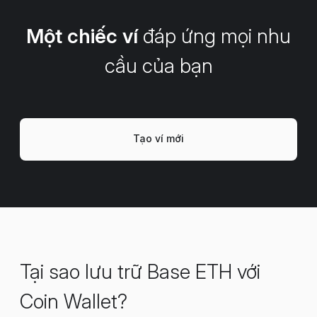
Một chiếc ví
đáp ứng mọi nhu
cầu của bạn
Tạo ví mới
Tại sao lưu trữ Base ETH với
Coin Wallet?