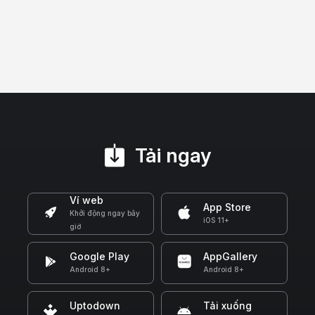
Tải ngay
Ví web
App Store
Khởi động ngay bây
iOS 11+
giờ
Google Play
AppGallery
Android 8+
Android 8+
Uptodown
Tải xuống