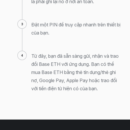
là phải ghi lại nó ở nơi an toàn.
Đặt một PIN để truy cập nhanh trên thiết bị
của bạn.
Từ đây, bạn đã sẵn sàng gửi, nhận và trao
đổi Base ETH với ứng dụng. Bạn có thể
mua Base ETH bằng thẻ tín dụng/thẻ ghi
nợ, Google Pay, Apple Pay hoặc trao đổi
với tiền điện tử hiện có của bạn.