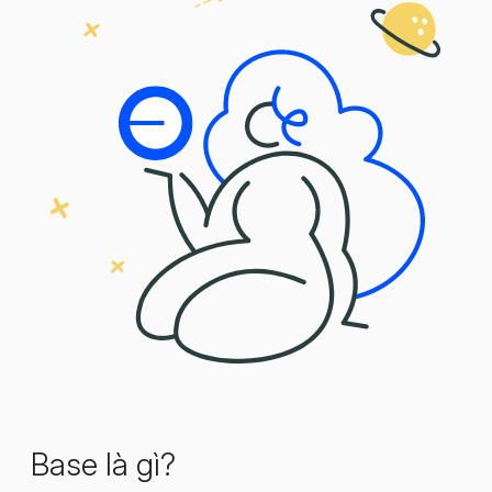
Base là gì?