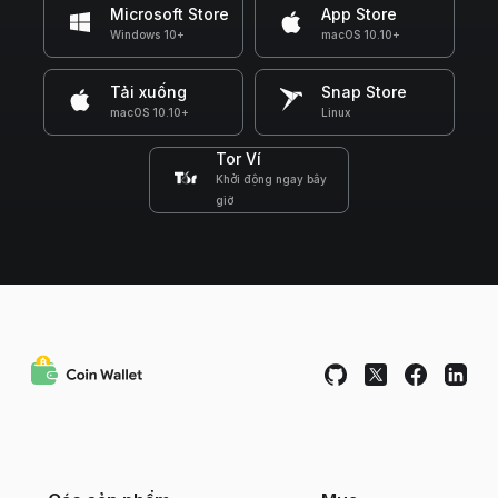
Microsoft Store
App Store
Windows 10+
macOS 10.10+
Tải xuống
Snap Store
macOS 10.10+
Linux
Tor Ví
Khởi động ngay bây
giờ