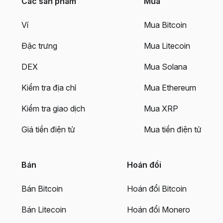
Các sản phẩm
Mua
Ví
Mua Bitcoin
Đặc trưng
Mua Litecoin
DEX
Mua Solana
Kiểm tra địa chỉ
Mua Ethereum
Kiểm tra giao dịch
Mua XRP
Giá tiền điện tử
Mua tiền điện tử
Bán
Hoán đổi
Bán Bitcoin
Hoán đổi Bitcoin
Bán Litecoin
Hoán đổi Monero