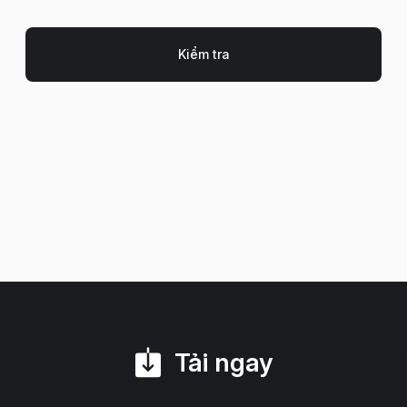
Tải ngay