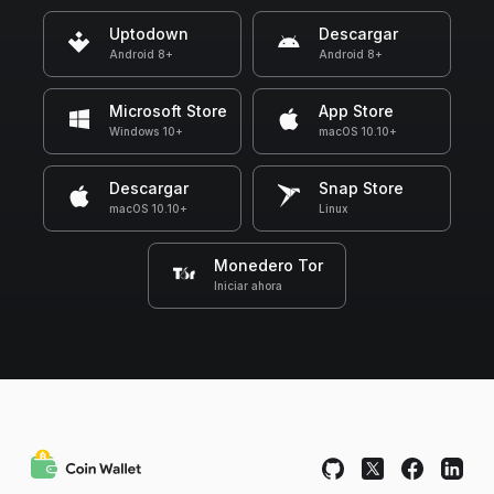
Uptodown
Descargar
Android 8+
Android 8+
Microsoft Store
App Store
Windows 10+
macOS 10.10+
Descargar
Snap Store
macOS 10.10+
Linux
Monedero Tor
Iniciar ahora