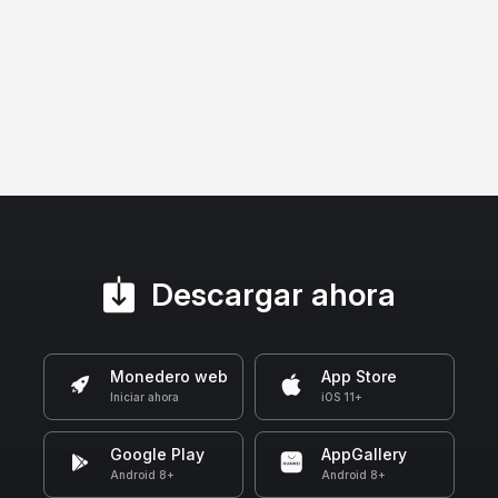
Descargar ahora
Monedero web
App Store
Iniciar ahora
iOS 11+
Google Play
AppGallery
Android 8+
Android 8+