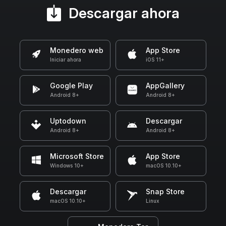
Descargar ahora
Monedero web
App Store
Iniciar ahora
iOS 11+
Google Play
AppGallery
Android 8+
Android 8+
Uptodown
Descargar
Android 8+
Android 8+
Microsoft Store
App Store
Windows 10+
macOS 10.10+
Descargar
Snap Store
macOS 10.10+
Linux