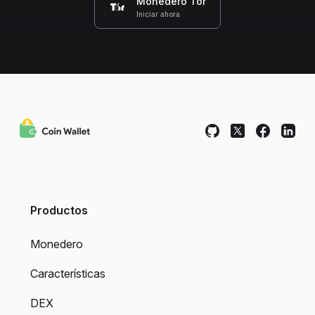
Monedero Tor
Iniciar ahora
Productos
Monedero
Características
DEX