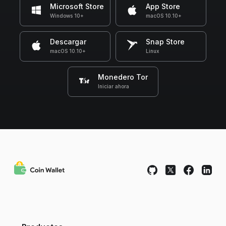
Microsoft Store
App Store
Windows 10+
macOS 10.10+
Descargar
Snap Store
macOS 10.10+
Linux
Monedero Tor
Iniciar ahora